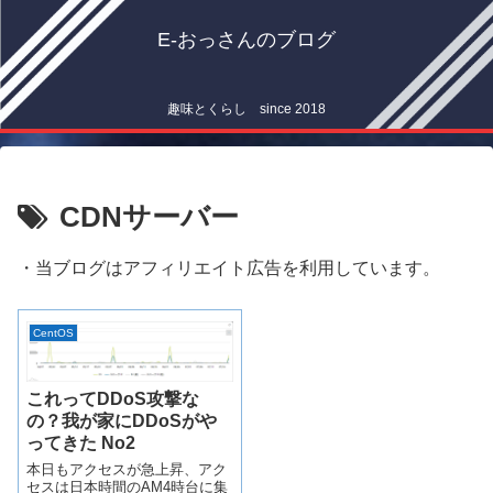
E-おっさんのブログ
趣味とくらし since 2018
CDNサーバー
・当ブログはアフィリエイト広告を利用しています。
CentOS
これってDDoS攻撃な
の？我が家にDDoSがや
ってきた No2
本日もアクセスが急上昇、アク
セスは日本時間のAM4時台に集