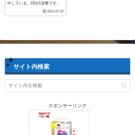
中している。DDoS攻撃です前
回と同様にlogの確認をしてみる
2021.07.19
とIPの数で494台の端末から攻
撃されている。端末は携帯がほ
とんどであった。今回の不正ア
クセスの特徴約500台の携帯か
ら...
サイト内検索
スポンサーリンク