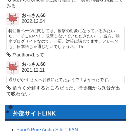
みる
おっさん60
2022.12.04
特に当ページに関しては、攻撃の対象になっているみたい
だ。「そこの○○！、攻撃しないでいただきたい！」当方、弱
小ブログサイトなので。一応、対策は講じてます。といって
も、日本語じゃ通じないでしょうネ。Th...
/?author=1って
おっさん60
2021.12.11
通りがかり さんへお役にたてたようで！よかったです。
危うく分解するところだった、掃除機から異音が出
て吸わない
外部サイトLINK
PoorなPure Audio Site 1-FAN