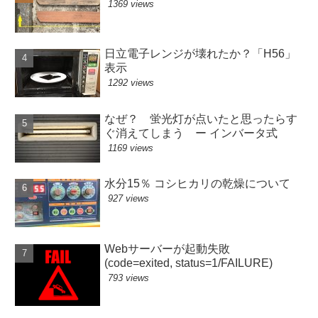
1369 views
日立電子レンジが壊れたか？「H56」
表示
1292 views
なぜ？ 蛍光灯が点いたと思ったらす
ぐ消えてしまう ー インバータ式
1169 views
水分15％ コシヒカリの乾燥について
927 views
Webサーバーが起動失敗
(code=exited, status=1/FAILURE)
793 views