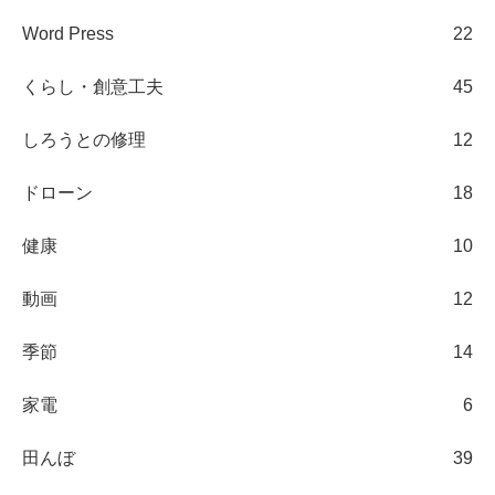
Word Press
22
くらし・創意工夫
45
しろうとの修理
12
ドローン
18
健康
10
動画
12
季節
14
家電
6
田んぼ
39