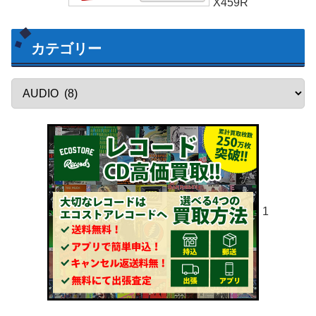
X459R
カテゴリー
1