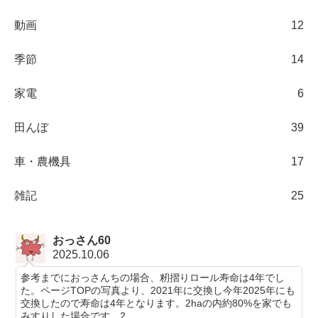
動画
12
季節
14
家電
6
田んぼ
39
車・農機具
17
雑記
25
おっさん60
2025.10.06
参考までにおっさんちの場合、籾摺りロール寿命は4年でし
た。ページTOPの写真より、2021年に交換し今年2025年にも
交換したので寿命は4年となります。2haの内約80%を家でも
みすりした場合です。2...