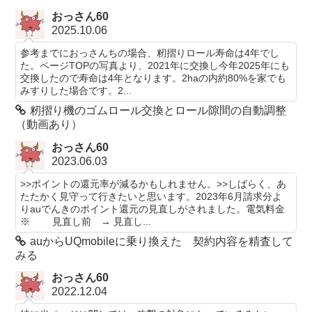
おっさん60
2025.10.06
参考までにおっさんちの場合、籾摺りロール寿命は4年でし
た。ページTOPの写真より、2021年に交換し今年2025年にも
交換したので寿命は4年となります。2haの内約80%を家でも
みすりした場合です。2...
籾摺り機のゴムロール交換とロール隙間の自動調整
（動画あり）
おっさん60
2023.06.03
>>ポイントの還元率が減るかもしれません。>>しばらく、あ
たたかく見守って行きたいと思います。2023年6月請求分よ
りauでんきのポイント還元の見直しがされました。電気料金
※ 見直し前 → 見直し...
auからUQmobileに乗り換えた 契約内容を精査して
みる
おっさん60
2022.12.04