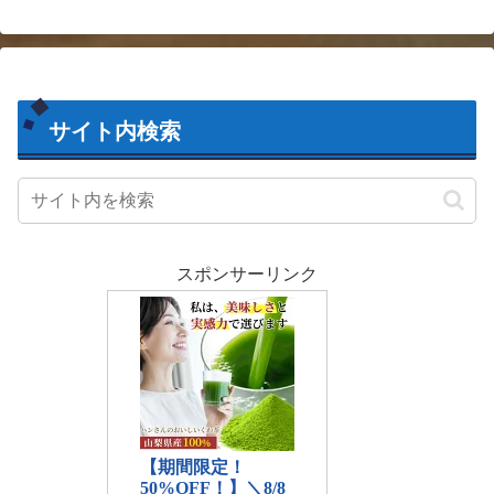
手押しポンプで１０...
サイト内検索
スポンサーリンク