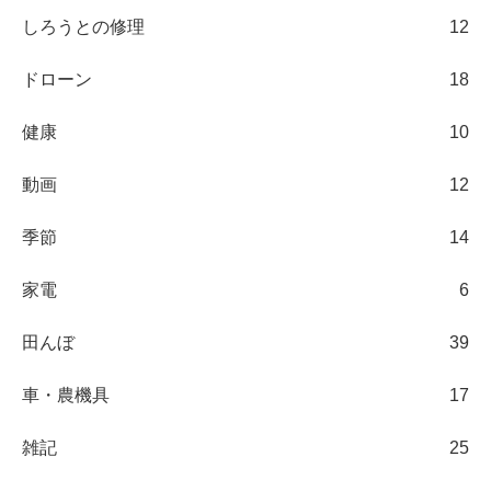
しろうとの修理
12
ドローン
18
健康
10
動画
12
季節
14
家電
6
田んぼ
39
車・農機具
17
雑記
25