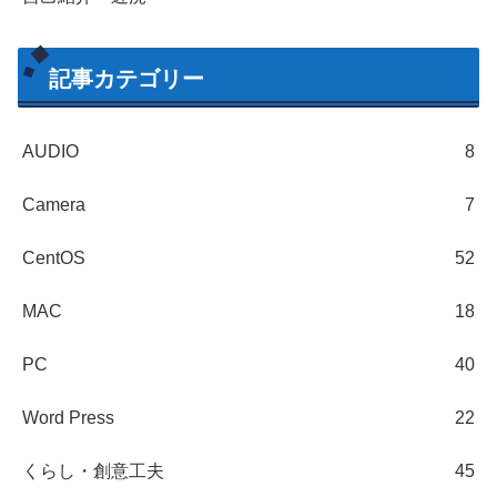
記事カテゴリー
AUDIO
8
Camera
7
CentOS
52
MAC
18
PC
40
Word Press
22
くらし・創意工夫
45