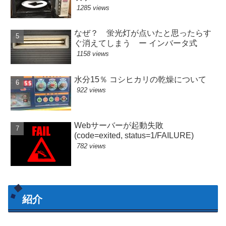
1285 views
なぜ？ 蛍光灯が点いたと思ったらす
ぐ消えてしまう ー インバータ式
1158 views
水分15％ コシヒカリの乾燥について
922 views
Webサーバーが起動失敗
(code=exited, status=1/FAILURE)
782 views
紹介