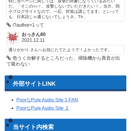
特に当ページに関しては、攻撃の対象になっているみたい
だ。「そこの○○！、攻撃しないでいただきたい！」当方、弱
小ブログサイトなので。一応、対策は講じてます。といって
も、日本語じゃ通じないでしょうネ。Th...
/?author=1って
おっさん60
2021.12.11
通りがかり さんへお役にたてたようで！よかったです。
危うく分解するところだった、掃除機から異音が出
て吸わない
外部サイトLINK
PoorなPure Audio Site 1-FAN
PoorなPure Audio Site ２
当サイト内検索