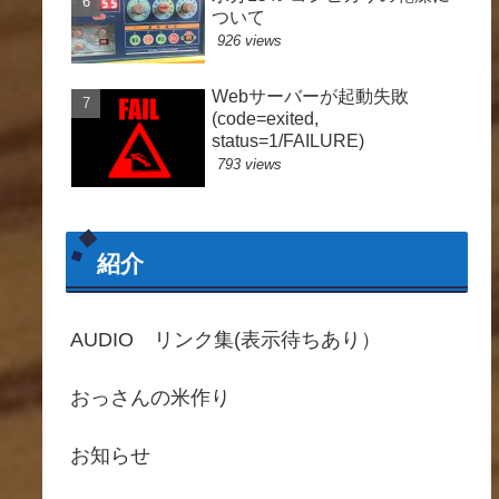
ついて
926 views
Webサーバーが起動失敗
(code=exited,
status=1/FAILURE)
793 views
紹介
AUDIO リンク集(表示待ちあり）
おっさんの米作り
お知らせ