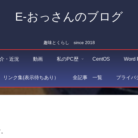
E-おっさんのブログ
趣味とくらし since 2018
介・近況
動画
私のPC歴
CentOS
Word 
O リンク集(表示待ちあり）
全記事 一覧
プライバ
す。