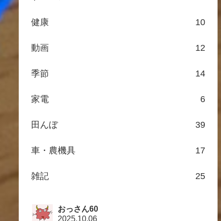
健康
10
動画
12
季節
14
家電
6
田んぼ
39
車・農機具
17
雑記
25
おっさん60
2025.10.06