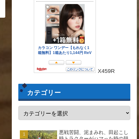
X459R
カテゴリー
悪戦苦闘、泥まみれ、田起こし
時トラクターがハマった時の脱