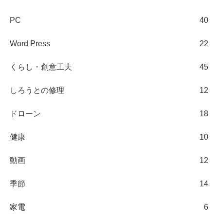
PC
40
Word Press
22
くらし・創意工夫
45
しろうとの修理
12
ドローン
18
健康
10
動画
12
季節
14
家電
6