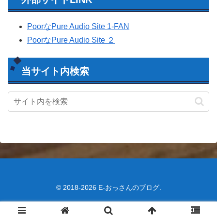
PoorなPure Audio Site 1-FAN
PoorなPure Audio Site ２
当サイト内検索
© 2018-2026 E-おっさんのブログ.