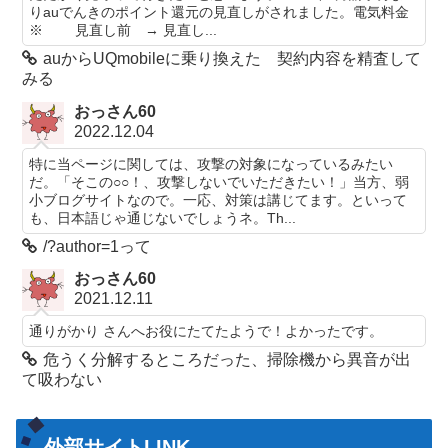
りauでんきのポイント還元の見直しがされました。電気料金
※ 見直し前 → 見直し...
auからUQmobileに乗り換えた 契約内容を精査して
みる
おっさん60
2022.12.04
特に当ページに関しては、攻撃の対象になっているみたい
だ。「そこの○○！、攻撃しないでいただきたい！」当方、弱
小ブログサイトなので。一応、対策は講じてます。といって
も、日本語じゃ通じないでしょうネ。Th...
/?author=1って
おっさん60
2021.12.11
通りがかり さんへお役にたてたようで！よかったです。
危うく分解するところだった、掃除機から異音が出
て吸わない
外部サイトLINK