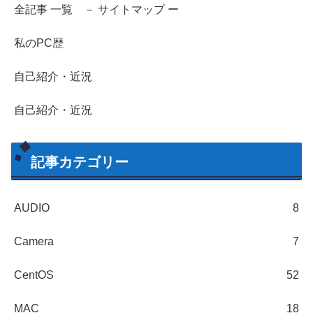
全記事 一覧 － サイトマップ ー
私のPC歴
自己紹介・近況
自己紹介・近況
記事カテゴリー
AUDIO
8
Camera
7
CentOS
52
MAC
18