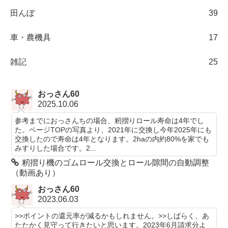
田んぼ
39
車・農機具
17
雑記
25
おっさん60
2025.10.06
参考までにおっさんちの場合、籾摺りロール寿命は4年でし
た。ページTOPの写真より、2021年に交換し今年2025年にも
交換したので寿命は4年となります。2haの内約80%を家でも
みすりした場合です。2...
籾摺り機のゴムロール交換とロール隙間の自動調整
（動画あり）
おっさん60
2023.06.03
>>ポイントの還元率が減るかもしれません。>>しばらく、あ
たたかく見守って行きたいと思います。2023年6月請求分よ