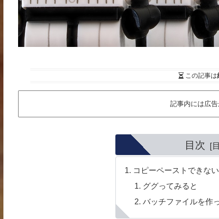
この記事は
記事内には広告
目次
コピーペーストできな
ググってみると
バッチファイルを作