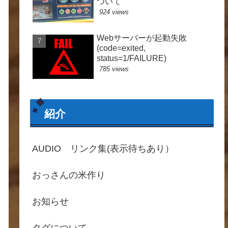
ついて
924 views
Webサーバーが起動失敗
(code=exited,
status=1/FAILURE)
785 views
紹介
AUDIO リンク集(表示待ちあり）
おっさんの米作り
お知らせ