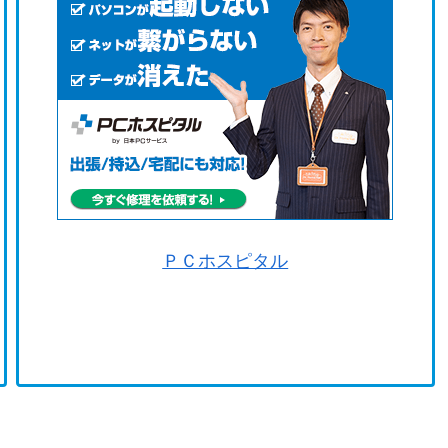
ＰＣホスピタル