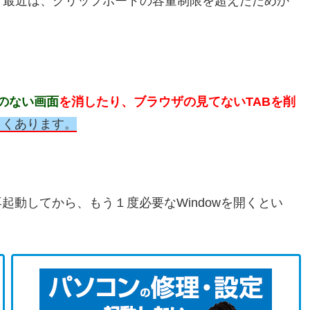
が、最近は、クリップボードの容量制限を超えたためか
のない画面
を消したり、ブラウザの見てないTABを削
よくあります。
起動してから、もう１度必要なWindowを開くとい