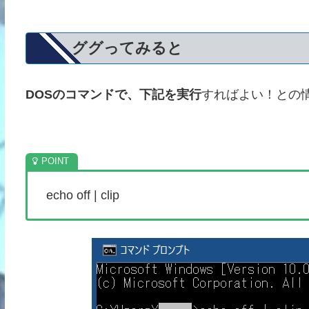
ググってみると
DOSのコマンドで、下記を実行
すればよい！との
echo off | clip