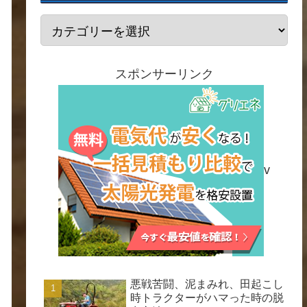
スポンサーリンク
v
悪戦苦闘、泥まみれ、田起こし
時トラクターがハマった時の脱