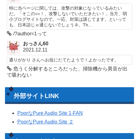
特に当ページに関しては、攻撃の対象になっているみたい
だ。「そこの○○！、攻撃しないでいただきたい！」当方、弱
小ブログサイトなので。一応、対策は講じてます。といって
も、日本語じゃ通じないでしょうネ。Th...
/?author=1って
おっさん60
2021.12.11
通りがかり さんへお役にたてたようで！よかったです。
危うく分解するところだった、掃除機から異音が出
て吸わない
外部サイトLINK
PoorなPure Audio Site 1-FAN
PoorなPure Audio Site ２