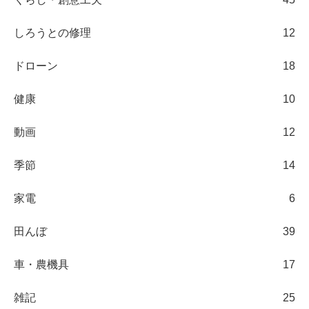
しろうとの修理
12
ドローン
18
健康
10
動画
12
季節
14
家電
6
田んぼ
39
車・農機具
17
雑記
25