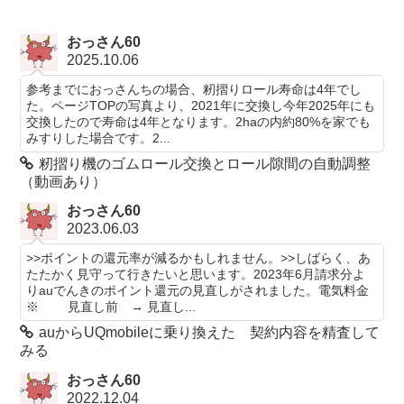
おっさん60
2025.10.06
参考までにおっさんちの場合、籾摺りロール寿命は4年でし
た。ページTOPの写真より、2021年に交換し今年2025年にも
交換したので寿命は4年となります。2haの内約80%を家でも
みすりした場合です。2...
籾摺り機のゴムロール交換とロール隙間の自動調整
（動画あり）
おっさん60
2023.06.03
>>ポイントの還元率が減るかもしれません。>>しばらく、あ
たたかく見守って行きたいと思います。2023年6月請求分よ
りauでんきのポイント還元の見直しがされました。電気料金
※ 見直し前 → 見直し...
auからUQmobileに乗り換えた 契約内容を精査して
みる
おっさん60
2022.12.04