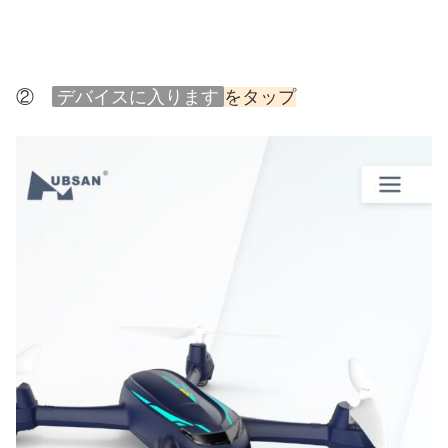
②
デバイスに入ります
をタップ