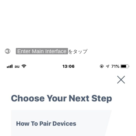
③
Enter Main Interface
をタップ