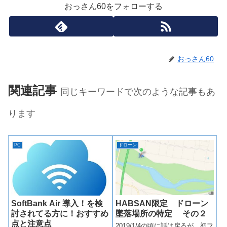
おっさん60をフォローする
おっさん60
関連記事
同じキーワードで次のような記事もあ
ります
PC
ドローン
HABSAN限定 ドローン
SoftBank Air 導入！を検
墜落場所の特定 その２
討されてる方に！おすすめ
点と注意点
2019/1/4の頃に話は戻るが、初フ