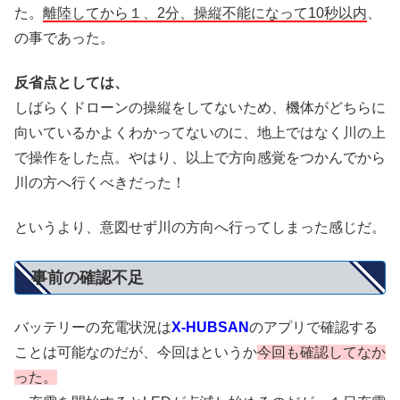
た。
離陸してから１、2分、操縦不能になって10秒以内
、
の事であった。
反省点としては、
しばらくドローンの操縦をしてないため、機体がどちらに
向いているかよくわかってないのに、地上ではなく川の上
で操作をした点。やはり、以上で方向感覚をつかんでから
川の方へ行くべきだった！
というより、意図せず川の方向へ行ってしまった感じだ。
事前の確認不足
バッテリーの充電状況は
X-HUBSAN
のアプリで確認する
ことは可能なのだが、今回はというか
今回も確認してなか
った。