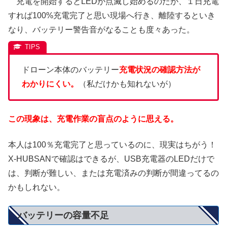
充電を開始するとLEDが点滅し始めるのだが、１日充電
すれば100%充電完了と思い現場へ行き、離陸するといき
なり、バッテリー警告音がなることも度々あった。
ドローン本体のバッテリー
充電状況の確認方法が
わかりにくい。
（私だけかも知れないが）
この現象は、充電作業の盲点のように思える。
本人は100％充電完了と思っているのに、現実はちがう！
X-HUBSANで確認はできるが、USB充電器のLEDだけで
は、判断が難しい、または充電済みの判断が間違ってるの
かもしれない。
バッテリーの容量不足