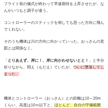
フライト前の儀式が終わって早速期待を上昇させたが、な
んかいつもと調子が違う。
コントローラーのスティックを倒しても思った方向に飛ん
でくれない。
そのうち機体は川の方向に向かっていった。おっさんの意
図とは関係なく。
「
とりあえず、岸に！、岸に向かわせないとと！
」と半分
祈りながら、悶え（もだえ）ていたが、
ついに墜落してし
まった。
機体とコントローラー（おっさん）との距離は10～20m
くらい、高度は10ｍ以下と、
ほとんど、自分の守備範囲