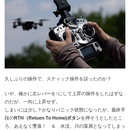
久しぶりの操作で、スティック操作を誤ったのか？
いや、確かに左レバーを↑にして上昇の操作をしたはずな
のだが、一向に上昇せず。
しまいには少し？かなりパニック状態になったが、最終手
段の
RTH（Retuen To Home)ボタン
を押そうとしたとこ
ろ、あえなく墜落！ ＆ 水没。川の藻屑となってしまっ