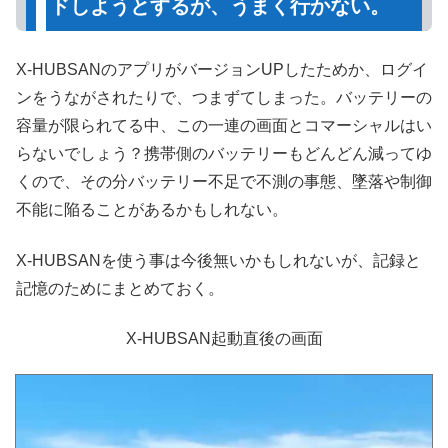
ドしようとするが、うまく行かない。
X-HUBSANのアプリがバージョンUPしたためか、ログイ
ンをうながされたりで、つまずてしまった。バッテリーの
容量が限られてる中、この一連の画面とコマーシャルはい
らないでしょう？携帯側のバッテリーもどんどん減ってゆ
くので、その分バッテリー不足で不測の事態、墜落や制御
不能に陥ることがあるかもしれない。
X-HUBSANを使う事は今後無いかもしれないが、記録と
記憶のためにまとめておく。
X-HUBSAN起動直後の画面