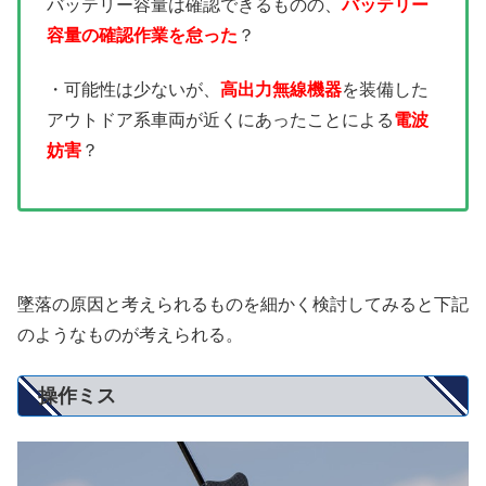
バッテリー容量は確認できるものの、
バッテリー
容量の確認作業を怠った
？
・可能性は少ないが、
高出力無線機器
を装備した
アウトドア系車両が近くにあったことによる
電波
妨害
？
墜落の原因と考えられるものを細かく検討してみると下記
のようなものが考えられる。
操作ミス