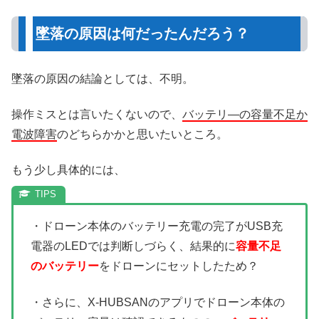
墜落の原因は何だったんだろう？
墜落の原因の結論としては、不明。
操作ミスとは言いたくないので、
バッテリ―の容量不足か
電波障害
のどちらかかと思いたいところ。
もう少し具体的には、
・ドローン本体のバッテリー充電の完了がUSB充
電器のLEDでは判断しづらく、結果的に
容量不足
のバッテリー
をドローンにセットしたため？
・さらに、X-HUBSANのアプリでドローン本体の