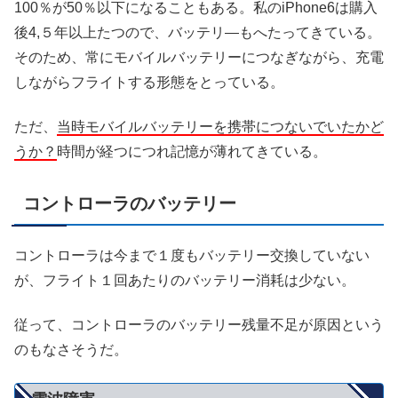
100％が50％以下になることもある。私のiPhone6は購入
後4,５年以上たつので、バッテリ―もへたってきている。
そのため、常にモバイルバッテリーにつなぎながら、充電
しながらフライトする形態をとっている。
ただ、
当時モバイルバッテリーを携帯につないでいたかど
うか？
時間が経つにつれ記憶が薄れてきている。
コントローラのバッテリー
コントローラは今まで１度もバッテリー交換していない
が、フライト１回あたりのバッテリー消耗は少ない。
従って、コントローラのバッテリー残量不足が原因という
のもなさそうだ。