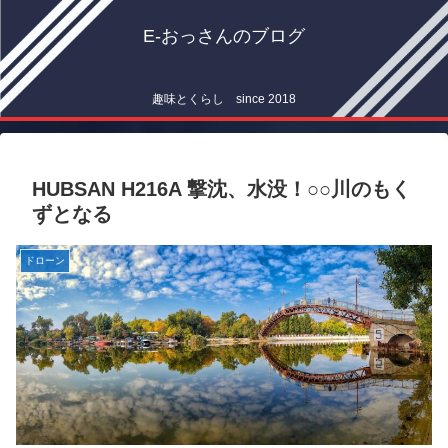
E-おっさんのブログ
趣味とくらし since 2018
HUBSAN H216A 撃沈、水没！○○川のもく
ずとなる
ドローン