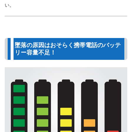
い。
墜落の原因はおそらく携帯電話のバッテ
リー容量不足！