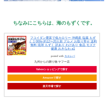
ちなみにこちらは、海のもずくです。
フコイダン豊富で低カロリー 沖縄産 塩蔵 もず
く 1,000g 約12〜20人前 グルメ お取り寄せ 送料
無料 琉球 もずく 訳あり わけあり 食品 モズク
健康 おきなわ a1
posted with
カエレバ
九州からの贈り物 ヤフー店
Yahooショッピングで探す
Amazonで探す
楽天市場で探す