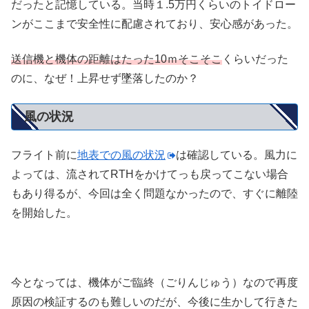
だったと記憶している。当時１.5万円くらいのトイドロー
ンがここまで安全性に配慮されており、安心感があった。
送信機と機体の距離はたった10ｍそこそこ
くらいだった
のに、なぜ！上昇せず墜落したのか？
風の状況
フライト前に
地表での風の状況
は確認している。風力に
よっては、流されてRTHをかけてっも戻ってこない場合
もあり得るが、今回は全く問題なかったので、すぐに離陸
を開始した。
今となっては、機体がご臨終（ごりんじゅう）なので再度
原因の検証するのも難しいのだが、今後に生かして行きた