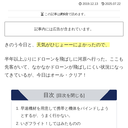
2019.12.13
2025.07.22
この記事は
約5分
で読めます。
記事内には広告が含まれています。
きのう今日と、
天気がひじょーーによかったので
、
半年以上ぶりにドローンを飛ばしに河原へ行った。ここも
先客がいて、なかなかドローンが飛ばしにくい状況になっ
てきているが、今日はオール・クリア！
目次
早速機材を用意して携帯と機体をバインドしよう
とするが、うまく行かない。
いざフライト！してはみたものの