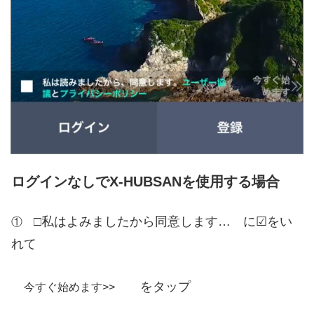
ログインなしでX-HUBSANを使用する場合
□私はよみましたから同意します… に☑をい
①
れて
をタップ
今すぐ始めます>>