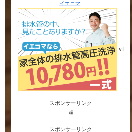
イエコマ
ⅶ
スポンサーリンク
ⅻ
スポンサーリンク