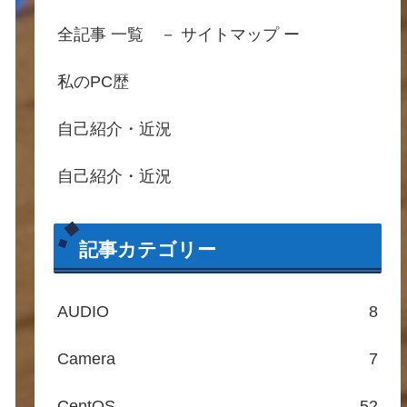
全記事 一覧 － サイトマップ ー
私のPC歴
自己紹介・近況
自己紹介・近況
記事カテゴリー
AUDIO
8
Camera
7
CentOS
52