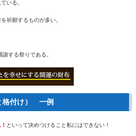
れている。
を祈願するものが多い。
感謝する祭りである。
と格付け） 一例
れ！
といって決めつけること私にはできない！