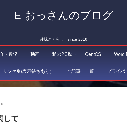
E-おっさんのブログ
趣味とくらし since 2018
介・近況
動画
私のPC歴
CentOS
Word 
O リンク集(表示待ちあり）
全記事 一覧
プライバ
す。
関して