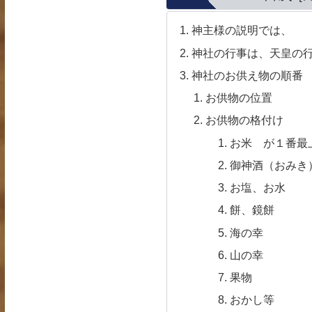
神主様の説明では、
神社の行事は、天皇の
神社のお供え物の順番
お供物の位置
お供物の格付け
お米 が１番最
御神酒（おみき
お塩、お水
餅、鏡餅
海の幸
山の幸
果物
おかし等