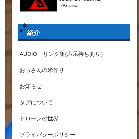
793 views
紹介
AUDIO リンク集(表示待ちあり）
おっさんの米作り
お知らせ
タグについて
ドローンの世界
プライバシーポリシー