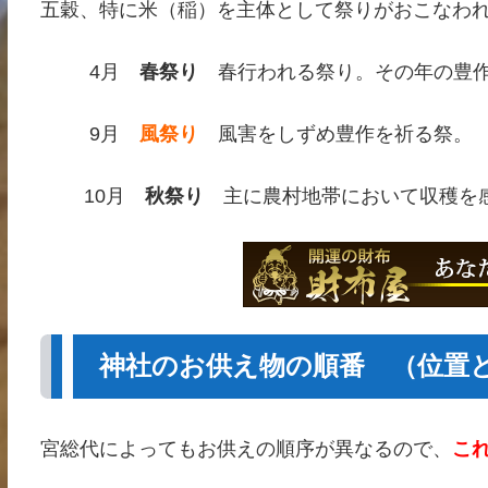
五穀、特に米（稲）を主体として祭りがおこなわ
4月
春祭り
春行われる祭り。その年の豊作
9月
風祭り
風害をしずめ豊作を祈る祭。
10月
秋祭り
主に農村地帯において収穫を
神社のお供え物の順番 （位置
宮総代によってもお供えの順序が異なるので、
こ