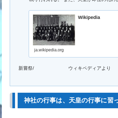
Wikipedia
ja.wikipedia.org
新嘗祭/ ウィキペディアより
神社の行事は、天皇の行事に習