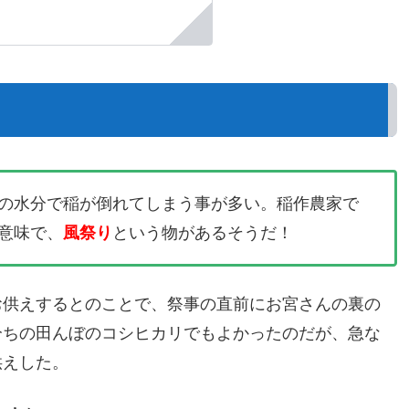
の水分で稲が倒れてしまう事が多い。稲作農家で
意味で、
風祭り
という物があるそうだ！
お供えするとのことで、祭事の直前にお宮さんの裏の
分ちの田んぼのコシヒカリでもよかったのだが、急な
供えした。