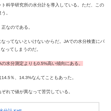
ット科学研究所の水分計を導入している。ただ、この
違う。
、正なのである。
下になってないといけないからだ。JAでの水分検査にパ
となってしまうのだ。
の水分測定よりも0.5%高い傾向にある。
4.5％、14.3%なんてこともあった。
れぞれで値が異なって苦労している。
分計 Kett