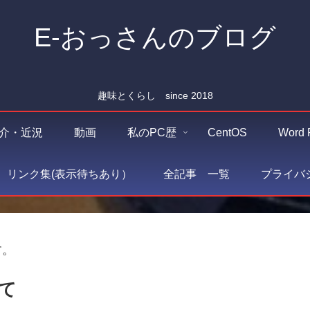
E-おっさんのブログ
趣味とくらし since 2018
介・近況
動画
私のPC歴
CentOS
Word 
O リンク集(表示待ちあり）
全記事 一覧
プライバ
す。
て