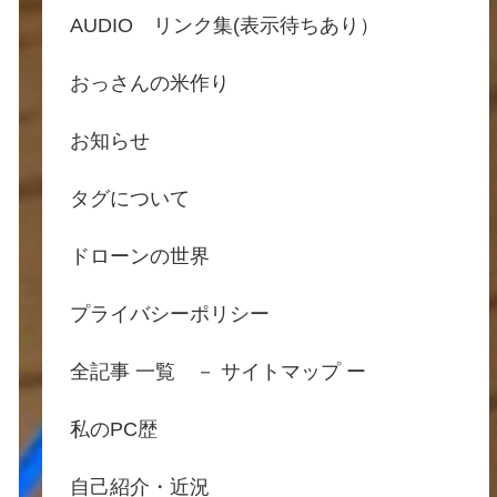
AUDIO リンク集(表示待ちあり）
おっさんの米作り
お知らせ
タグについて
ドローンの世界
プライバシーポリシー
全記事 一覧 － サイトマップ ー
私のPC歴
自己紹介・近況