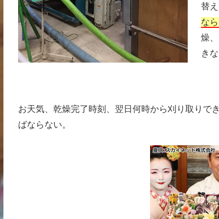
替え
なら
燥、
きな
お天気、乾燥完了時刻、翌日何時から刈り取りで
ばならない。