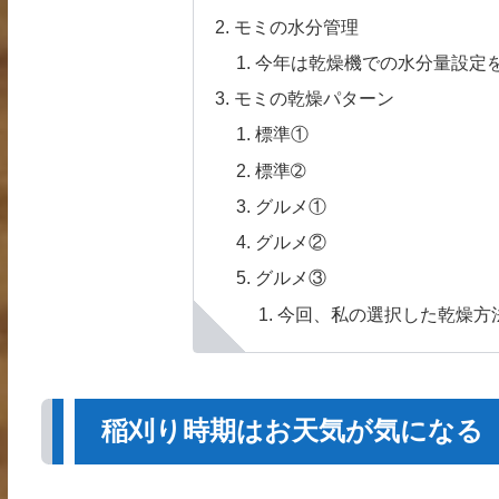
モミの水分管理
今年は乾燥機での水分量設定を
モミの乾燥パターン
標準①
標準➁
グルメ①
グルメ②
グルメ③
今回、私の選択した乾燥方
稲刈り時期はお天気が気になる