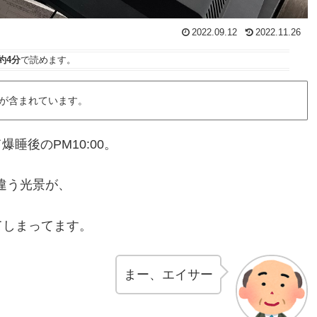
2022.09.12
2022.11.26
約4分
で読めます。
が含まれています。
睡後のPM10:00。
違う光景が、
てしまってます。
まー、エイサー