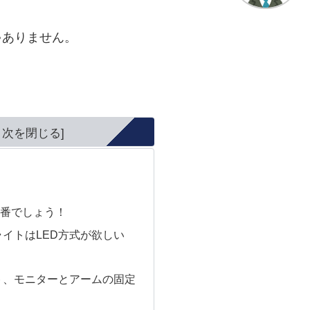
ゃありません。
１番でしょう！
イトはLED方式が欲しい
ト、モニターとアームの固定