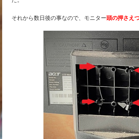
た。
それから数日後の事なので、モニター
頭の押さえ