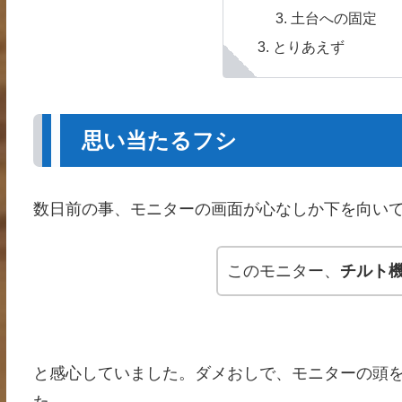
土台への固定
とりあえず
思い当たるフシ
数日前の事、モニターの画面が心なしか下を向い
このモニター、
チルト
と感心していました。ダメおしで、モニターの頭