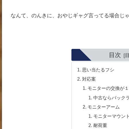
なんて、のんきに、おやじギャグ言ってる場合じ
目次
思い当たるフシ
対応案
モニターの交換が
中古ならバックラ
モニターアーム
モニターマウン
耐荷重