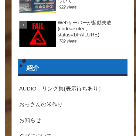
ついて
922 views
Webサーバーが起動失敗
(code=exited,
status=1/FAILURE)
782 views
紹介
AUDIO リンク集(表示待ちあり）
おっさんの米作り
お知らせ