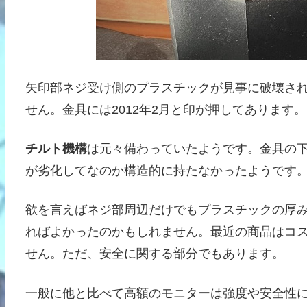
矢印部ネジ受け側のプラスチックが見事に破壊さ
せん。金具には2012年2月と印が押してあります
チルト機構
は元々備わっていたようです。金具の
が劣化してなのか構造的に持たなかったようです
欲を言えばネジ部周辺だけでもプラスチックの厚
ればよかったのかもしれません。最近の商品はコ
せん。ただ、安全に関する部分でもあります。
一般に他と比べて高額のモニターは強度や安全性