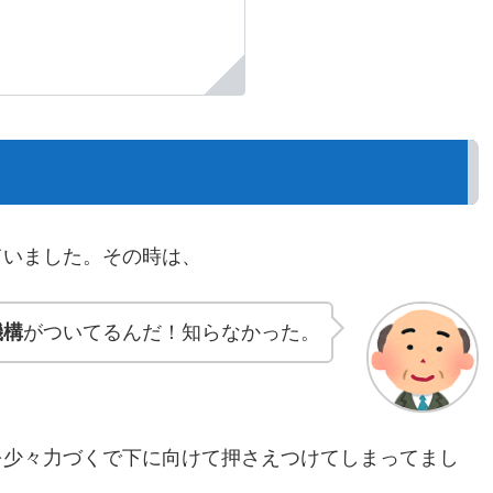
ていました。その時は、
機構
がついてるんだ！知らなかった。
を少々力づくで下に向けて押さえつけてしまってまし