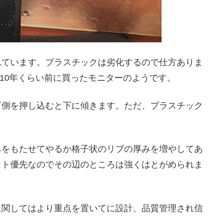
れています。プラスチックは劣化するので仕方ありま
。10年くらい前に買ったモニターのようです。
下側を押し込むと下に傾きます。ただ、プラスチック
。
みをもたせてやるか格子状のリブの厚みを増やしてあ
スト優先なのでその辺のところは強くはとがめられま
に関してはより重点を置いてに設計、品質管理され信