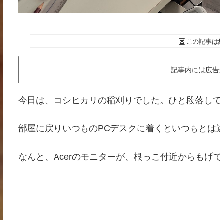
この記事は
記事内には広告
今日は、コシヒカリの稲刈りでした。ひと段落して爆
部屋に戻りいつものPCデスクに着くといつもとは
なんと、Acerのモニターが、根っこ付近からもげ