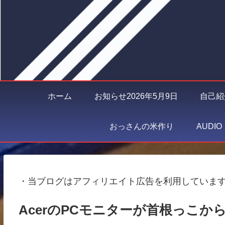
ホーム
お知らせ2026年5月9日
自己紹
おっさんの米作り
AUDI
・当ブログはアフィリエイト広告を利用していま
AcerのPCモニターが首根っこ