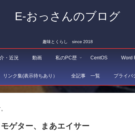
E-おっさんのブログ
趣味とくらし since 2018
介・近況
動画
私のPC歴
CentOS
Word 
O リンク集(表示待ちあり）
全記事 一覧
プライバ
す。
からモゲター、まあエイサー