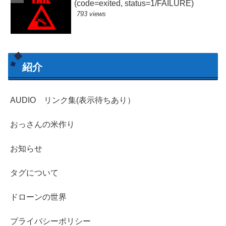
(code=exited, status=1/FAILURE)
793 views
紹介
AUDIO リンク集(表示待ちあり）
おっさんの米作り
お知らせ
タグについて
ドローンの世界
プライバシーポリシー