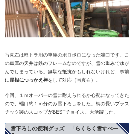
写真左は軽トラ用の車庫のボロボロになった端口です。こ
の車庫の天井は鉄のフレームなのですが、雪の重みでゆが
んでしまっている。無駄な抵抗かもしれないけれど、事前
に
屋根につっかえ棒
をして対応（写真右）。
今回、１ｍオーバーの雪に耐えられるか心配になってきた
ので、端口約１ｍ分のみ雪下ろしをした。柄の長いプラス
チック製のスコップがBESTチョイス。大活躍した。
雪下ろしの便利グッズ 「らくらく雪すべー