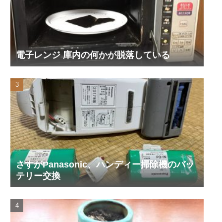
電子レンジ 庫内の何かが脱落している
さすがPanasonic、ハンディー掃除機のバッ
テリー交換