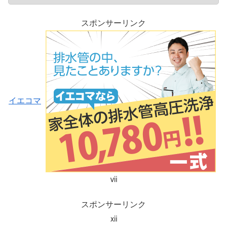
スポンサーリンク
イエコマ
ⅶ
スポンサーリンク
ⅻ