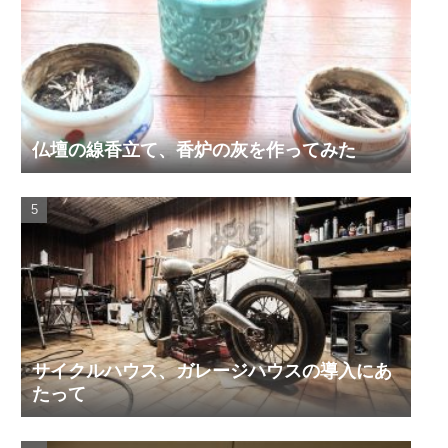
仏壇の線香立て、香炉の灰を作ってみた
サイクルハウス、ガレージハウスの導入にあ
たって