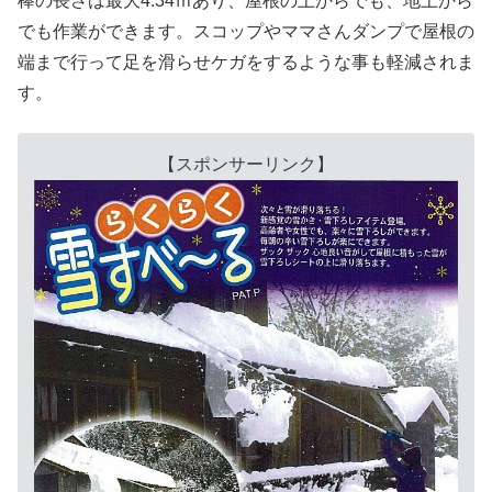
棒の長さは最大4.34ｍあり、屋根の上からでも、地上から
でも作業ができます。スコップやママさんダンプで屋根の
端まで行って足を滑らせケガをするような事も軽減されま
す。
【スポンサーリンク】