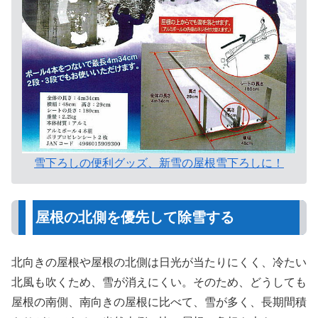
雪下ろしの便利グッズ、新雪の屋根雪下ろしに！
屋根の北側を優先して除雪する
北向きの屋根や屋根の北側は日光が当たりにくく、冷たい
北風も吹くため、雪が消えにくい。そのため、どうしても
屋根の南側、南向きの屋根に比べて、雪が多く、長期間積