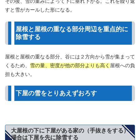
その後、雪の重みによって下に垂れ下がる。これを繰り返
すと雪がカールした形になる。
屋根と屋根の重なる部分周辺を重点的に
除雪する
屋根と屋根の重なる部分、谷には２方向から雪が集まって
くるため、
雪の量、密度が他の部分よりも高く
屋根への負
担も大きい。
下屋の雪をとりあえずおろす
大屋根の下に下屋がある家の（手抜きをする）
場合は下屋を先に除雪する