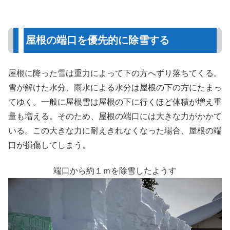
屋根の端口を優先的に除雪する
屋根に降った雪は重力によって下の方へずり落ちてくる。
雪が解けた水分、雨水による水分は屋根の下の方にたまっ
てゆく。一般に屋根雪は屋根の下に行くほど体積が増え重
量も増える。そのため、屋根の端口には大きな力がかかて
いる。この大きな力に耐えきれなくなった場合、屋根の端
口が損傷してしまう。
端口から約１ｍを除雪したようす