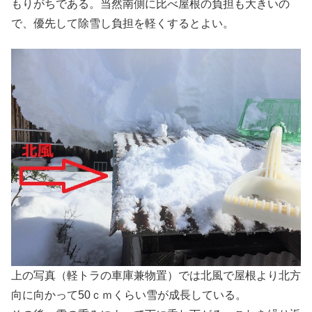
もりがちである。当然南側に比べ屋根の負担も大きいの
で、優先して除雪し負担を軽くするとよい。
上の写真（軽トラの車庫兼物置）では北風で屋根より北方
向に向かって50ｃｍくらい雪が成長している。