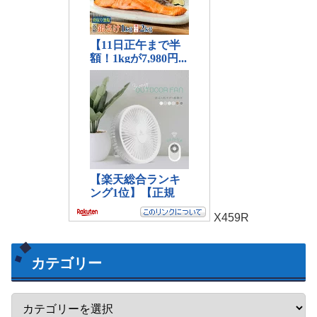
X459R
カテゴリー