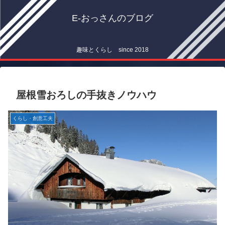
E-おっさんのブログ
趣味とくらし since 2018
屋根雪おろしの手抜きノウハウ
くらし・創意工夫