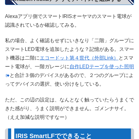
Alexaアプリ側でスマートIRISオーヤマのスマート電球が
認識されているか確認してみる。
私の場合、よく確認もせずにいきなり「二階」グループに
スマートLED電球を追加したような？記憶がある。スマー
ト機器は二階に
エコードット第４世代（外部Link）
とスマ
ート電球が、一階ガレージに
自作LEDテープを使った照明
と合計３個のデバイスがあるので、２つのグループによ
ってデバイスの選択、使い分けをしている。
ただ、この辺の設定は、なんとなく触っていたらうまくで
きた感がり、うまく説明ができません。ゴメンナサイ。
（ええ加減な説明ですなー）
IRIS SmartLFでできること