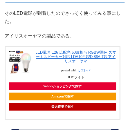
そのLED電球が到着したのでさっそく使ってみる事にし
た。
アイリスオーヤマの製品である。
LED電球 E26 広配光 60形相当 RGBW調色 スマ
ートスピーカー対応 LDA10F-G/D-86AITG アイ
リスオーヤマ
posted with
カエレバ
JOYライト
Yahooショッピングで探す
Amazonで探す
楽天市場で探す