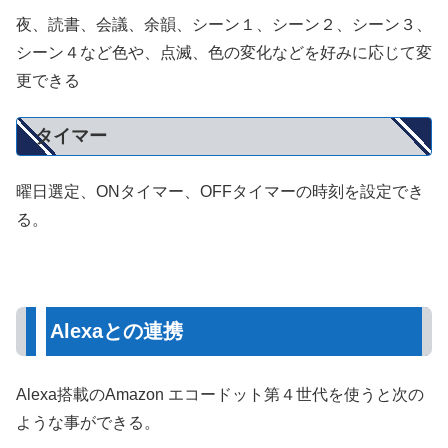
夜、読書、会議、余韻、シーン１、シーン２、シーン３、
シーン４など色や、点滅、色の変化などを好みに応じて変
更できる
タイマー
曜日選定、ONタイマー、OFFタイマーの時刻を設定でき
る。
Alexaとの連携
Alexa搭載のAmazon エコードット第４世代を使うと次の
ような事ができる。