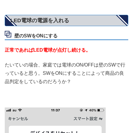
LED電球の電源を入れる
壁のSWをONにする
正常であればLED電球が点灯し続ける。
たいていの場合、家庭では電球のON/OFFは壁のSWで行
っていると思う。SWをONにすることによって商品の良
品判定をしているのだろうか？