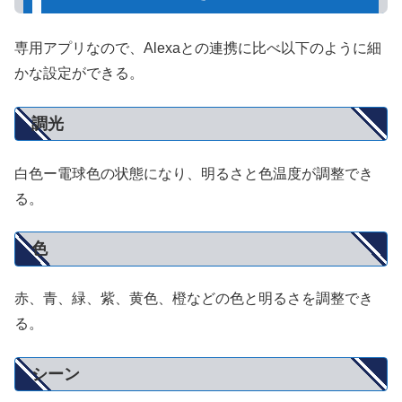
専用アプリなので、Alexaとの連携に比べ以下のように細
かな設定ができる。
調光
白色ー電球色の状態になり、明るさと色温度が調整でき
る。
色
赤、青、緑、紫、黄色、橙などの色と明るさを調整でき
る。
シーン