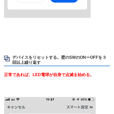
デバイスをリセットする。壁のSWのONーOFFを３
回以上繰り返す
正常であれば、LED電球が自身で点滅を始める。