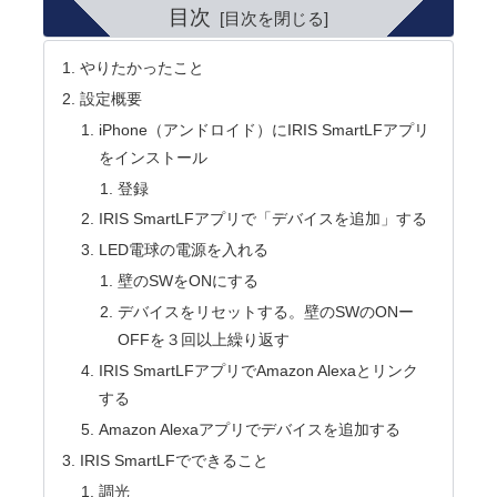
目次
やりたかったこと
設定概要
iPhone（アンドロイド）にIRIS SmartLFアプリ
をインストール
登録
IRIS SmartLFアプリで「デバイスを追加」する
LED電球の電源を入れる
壁のSWをONにする
デバイスをリセットする。壁のSWのONー
OFFを３回以上繰り返す
IRIS SmartLFアプリでAmazon Alexaとリンク
する
Amazon Alexaアプリでデバイスを追加する
IRIS SmartLFでできること
調光